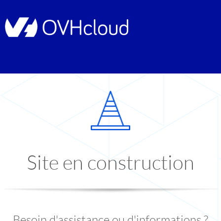
Site en construction
Besoin d'assistance ou d'informations ?